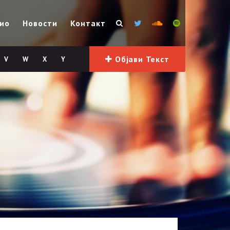
ио
Новости
Контакт
Објави Текст
V
W
X
Y