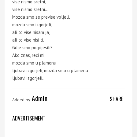
vise nismo sretni,
vise nismo sretni...
Mozda smo se previse voljeli,
mozda smo izgorjeli,
ali to vise nisam ja,
ali to vise nisi ti.
Gdje smo pogrijesili?
Ako znas, reci mi,
mozda smo u plamenu
ljubavi izgorjeli, mozda smo u plamenu
ljubavi izgorjeli...
Admin
SHARE
Added by
ADVERTISEMENT