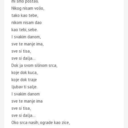
mi smo postali.
Nikog nisam volio,
tako kao tebe,
nikom nisam dao
kao tebi, sebe.
I svakim danom,
sve te manje ima,
sve si tisa,
sve si dalja...
Dok ja svom silinom srca,
koje dok kuca,
koje dok traje
ljubav ti salje.
I svakim danom
sve te manje ima
sve si tisa,
sve si dalja...
Oko srca nasih, ograde kao zice,